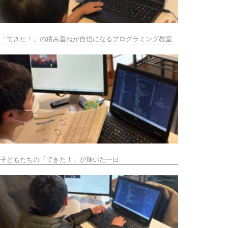
「できた！」の積み重ねが自信になるプログラミング教室
子どもたちの「できた！」が輝いた一日