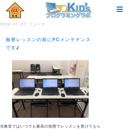
2024-01-27
ニュース
振替レッスンの前にPCメンテナンス
です♪
当教室ではいつでも最高の状態でレッスンを受けてもら