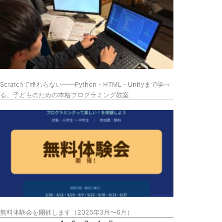
Scratchで終わらない——Python・HTML・Unityまで学べ
る、子どものための本格プログラミング教室
無料体験会を開催します（2026年3月〜6月）