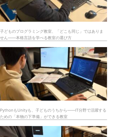
子どものプログラミング教室、「どこも同じ」ではありま
せん——本格言語を学べる教室の選び方
PythonもUnityも、子どものうちから——IT分野で活躍する
ための「本物の下準備」ができる教室