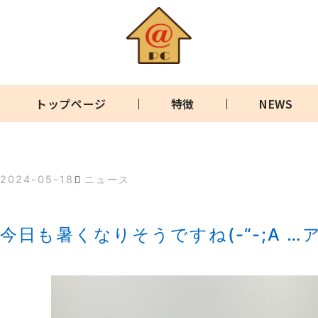
トップページ
特徴
NEWS
2024-05-18
ニュース
今日も暑くなりそうですね(-“-;A …