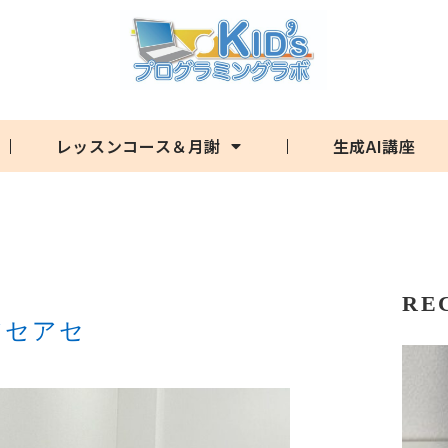
レッスンコース＆月謝
生成AI講座
RE
アセアセ