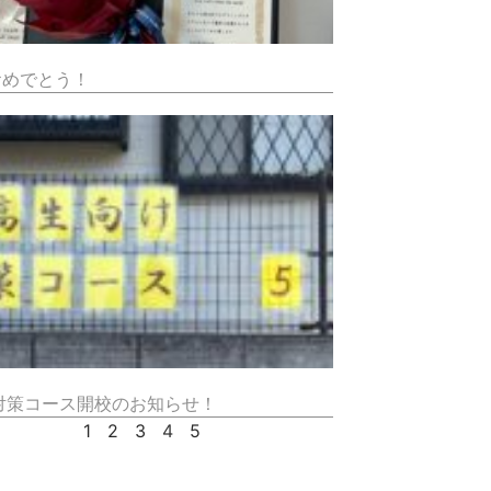
おめでとう！
対策コース開校のお知らせ！
1
2
3
4
5