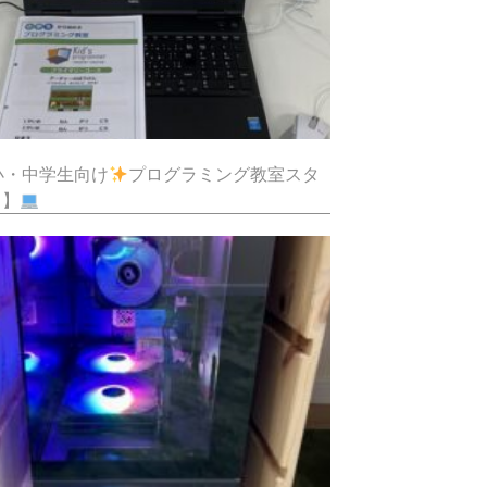
小・中学生向け
プログラミング教室スタ
！】