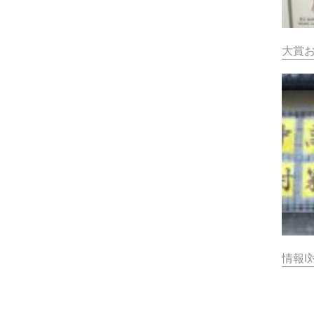
大賞
情報Ⅰ